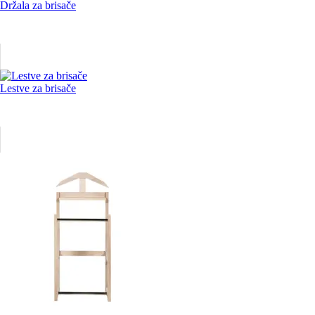
Držala za brisače
Lestve za brisače