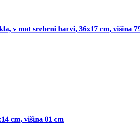
kla, v mat srebrni barvi, 36x17 cm, višina 7
x14 cm, višina 81 cm