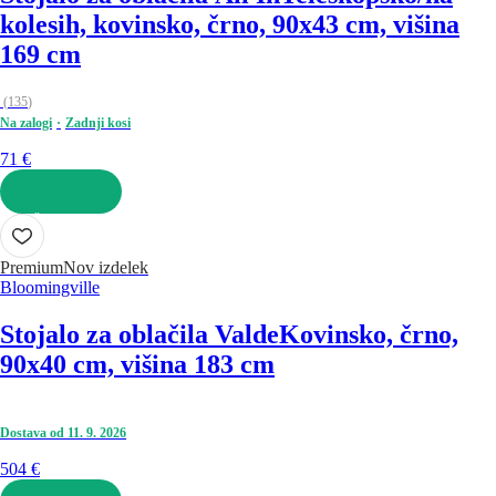
kolesih, kovinsko, črno, 90x43 cm, višina
169 cm
(
135
)
Na zalogi
Zadnji kosi
71 €
V KOŠARICO
Premium
Nov izdelek
Bloomingville
Stojalo za oblačila Valde
Kovinsko, črno,
90x40 cm, višina 183 cm
Dostava od 11. 9. 2026
504 €