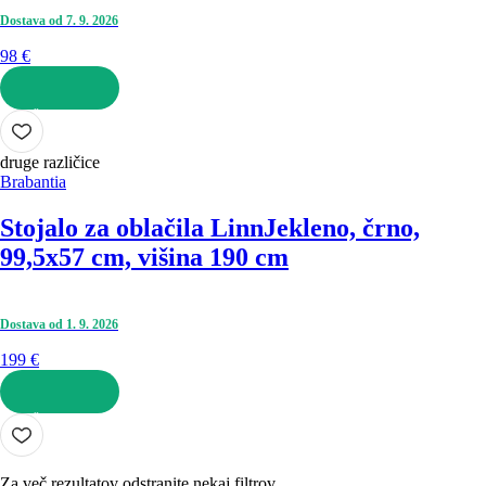
Dostava od 7. 9. 2026
98 €
V KOŠARICO
druge različice
Brabantia
Stojalo za oblačila Linn
Jekleno, črno,
99,5x57 cm, višina 190 cm
Dostava od 1. 9. 2026
199 €
V KOŠARICO
Za več rezultatov odstranite nekaj filtrov