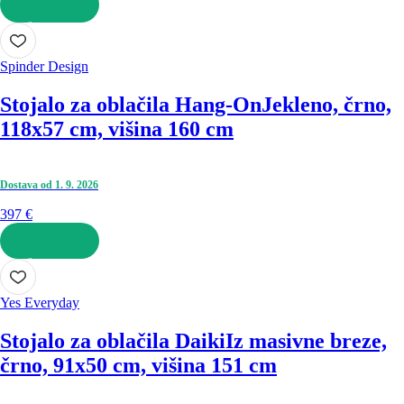
V KOŠARICO
Spinder Design
Stojalo za oblačila Hang-On
Jekleno, črno,
118x57 cm, višina 160 cm
Dostava od 1. 9. 2026
397 €
V KOŠARICO
Yes Everyday
Stojalo za oblačila Daiki
Iz masivne breze,
črno, 91x50 cm, višina 151 cm