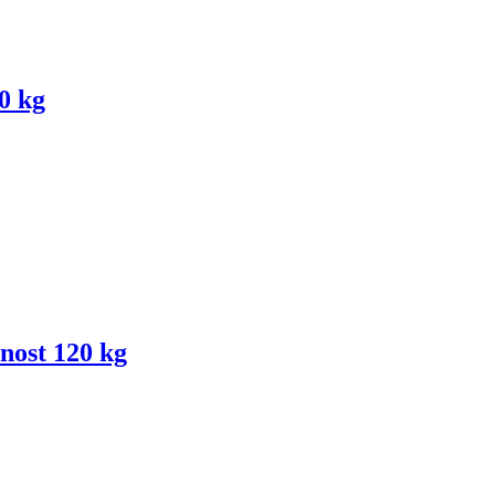
00 kg
lnost 120 kg