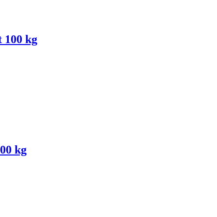
t 100 kg
100 kg