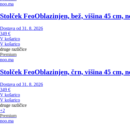
noo.ma
Stolček Feo
Oblazinjen, bež, višina 45 cm, n
Dostava od 31. 8. 2026
349 €
V košarico
V košarico
druge različice
Premium
noo.ma
Stolček Feo
Oblazinjen, črn, višina 45 cm, n
Dostava od 31. 8. 2026
349 €
V košarico
V košarico
druge različice
+2
Premium
noo.ma