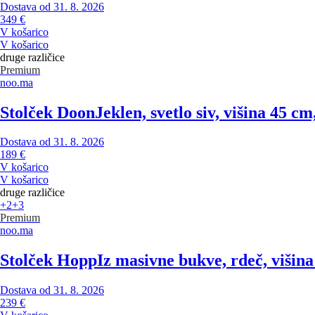
Dostava od 31. 8. 2026
349 €
V košarico
V košarico
druge različice
Premium
noo.ma
Stolček Doon
Jeklen, svetlo siv, višina 45 cm
Dostava od 31. 8. 2026
189 €
V košarico
V košarico
druge različice
+2
+3
Premium
noo.ma
Stolček Hopp
Iz masivne bukve, rdeč, višina
Dostava od 31. 8. 2026
239 €