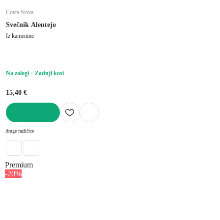
Costa Nova
Svečnik Alentejo
Iz kamenine
Na zalogi
Zadnji kosi
15,40 €
V KOŠARICO
druge različice
Premium
-20%