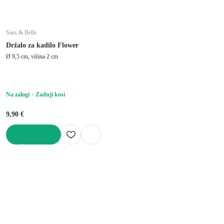
Sass & Belle
Držalo za kadilo Flower
Ø 9,5 cm, višina 2 cm
Na zalogi
Zadnji kosi
9,90 €
V KOŠARICO