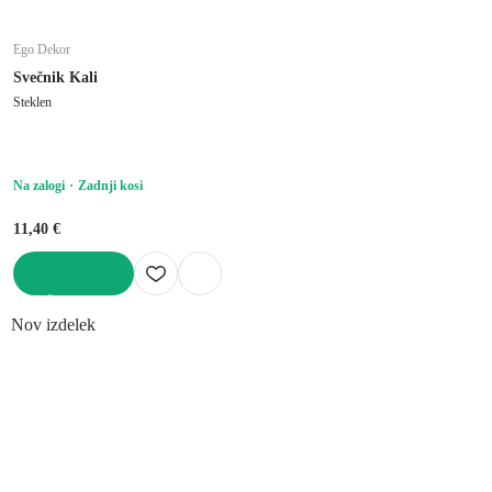
Ego Dekor
Svečnik Kali
Steklen
Na zalogi
Zadnji kosi
11,40 €
V KOŠARICO
Nov izdelek