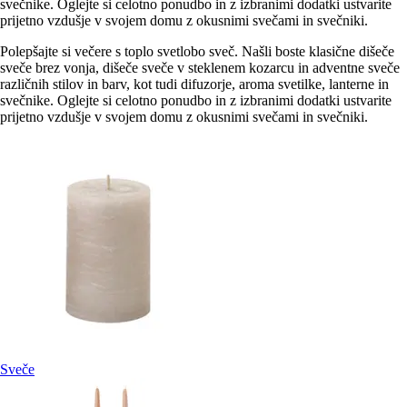
svečnike. Oglejte si celotno ponudbo in z izbranimi dodatki ustvarite
prijetno vzdušje v svojem domu z okusnimi svečami in svečniki.
Polepšajte si večere s toplo svetlobo sveč. Našli boste klasične dišeče
sveče brez vonja, dišeče sveče v steklenem kozarcu in adventne sveče
različnih stilov in barv, kot tudi difuzorje, aroma svetilke, lanterne in
svečnike. Oglejte si celotno ponudbo in z izbranimi dodatki ustvarite
prijetno vzdušje v svojem domu z okusnimi svečami in svečniki.
Sveče