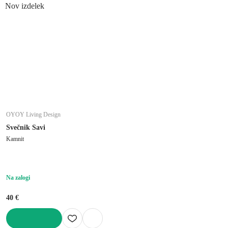
Nov izdelek
OYOY Living Design
Svečnik Savi
Kamnit
Na zalogi
40 €