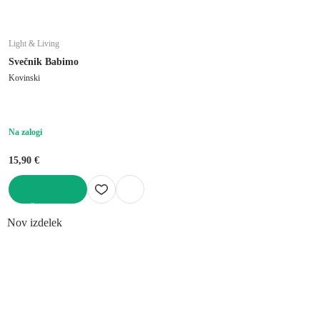
Light & Living
Svečnik Babimo
Kovinski
Na zalogi
15,90 €
V KOŠARICO
Nov izdelek