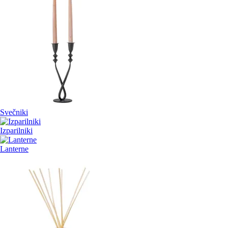
Svečniki
Izparilniki
Lanterne