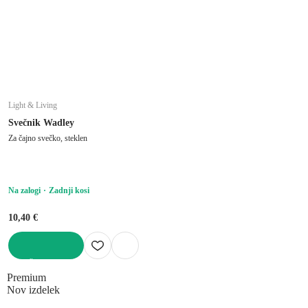
Light & Living
Svečnik Wadley
Za čajno svečko, steklen
Na zalogi
Zadnji kosi
10,40 €
V KOŠARICO
Premium
Nov izdelek