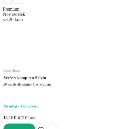
Premium
Nov izdelek
set 20 kom
Kave Home
Sveče v kompletu Solvin
20 ks, število stenjev 1 ks, ø 2 mm
Na zalogi
Zadnji kosi
18,40 €
0,92 € / kom