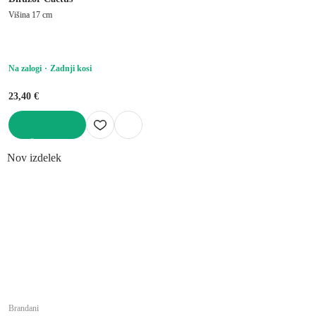
Višina 17 cm
Na zalogi
Zadnji kosi
23,40 €
V KOŠARICO
Nov izdelek
Brandani