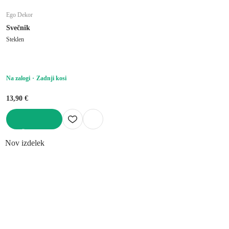
Ego Dekor
Svečnik
Steklen
Na zalogi
Zadnji kosi
13,90 €
V KOŠARICO
Nov izdelek