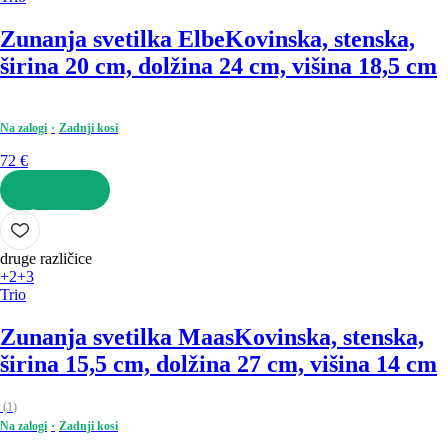
Zunanja svetilka Elbe
Kovinska, stenska,
širina 20 cm, dolžina 24 cm, višina 18,5 cm
Na zalogi
Zadnji kosi
72 €
V KOŠARICO
druge različice
+2
+3
Trio
Zunanja svetilka Maas
Kovinska, stenska,
širina 15,5 cm, dolžina 27 cm, višina 14 cm
(
1
)
Na zalogi
Zadnji kosi