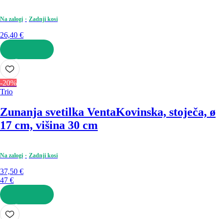
Na zalogi
Zadnji kosi
26,40 €
V KOŠARICO
-20%
Trio
Zunanja svetilka Venta
Kovinska, stoječa, ø
17 cm, višina 30 cm
Na zalogi
Zadnji kosi
37,50 €
47 €
V KOŠARICO