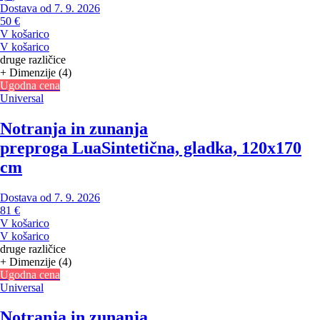
Dostava od 7. 9. 2026
50 €
V košarico
V košarico
druge različice
+ Dimenzije (4)
Ugodna cena
Universal
Notranja in zunanja
preproga Lua
Sintetična, gladka, 120x170
cm
Dostava od 7. 9. 2026
81 €
V košarico
V košarico
druge različice
+ Dimenzije (4)
Ugodna cena
Universal
Notranja in zunanja