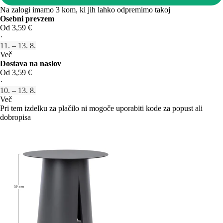
Na zalogi imamo 3 kom, ki jih lahko odpremimo takoj
Osebni prevzem
Od 3,59 €
·
11. – 13. 8.
Več
Dostava na naslov
Od 3,59 €
·
10. – 13. 8.
Več
Pri tem izdelku za plačilo ni mogoče uporabiti kode za popust ali
dobropisa