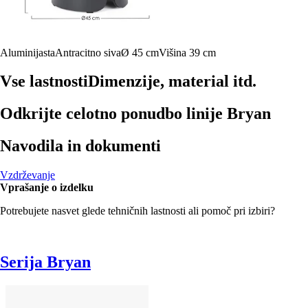
Aluminijasta
Antracitno siva
Ø 45 cm
Višina 39 cm
Vse lastnosti
Dimenzije, material itd.
Odkrijte celotno ponudbo linije Bryan
Navodila in dokumenti
Vzdrževanje
Vprašanje o izdelku
Potrebujete nasvet glede tehničnih lastnosti ali pomoč pri izbiri?
Serija Bryan