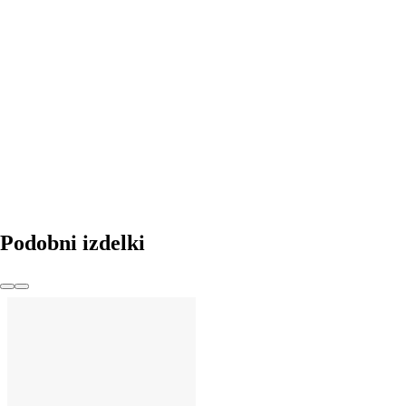
V KOŠARICO
Podobni izdelki