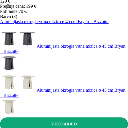
129 €
Prejšnja cena:
199 €
Prihranite 70 €
Barva (3)
Aluminijasta okrogla vrtna mizica ø 45 cm Bryan – Bizzotto
Aluminijasta okrogla vrtna mizica ø 45 cm Bryan
– Bizzotto
Aluminijasta okrogla vrtna mizica ø 45 cm Bryan
– Bizzotto
V KOŠARICO