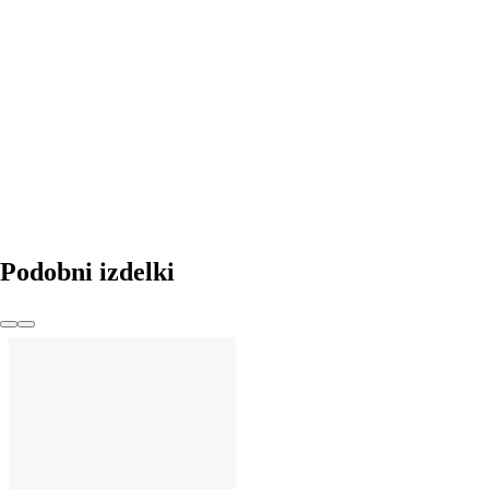
V KOŠARICO
Podobni izdelki