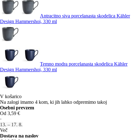
Antracitno siva porcelanasta skodelica Kähler
Design Hammershoi, 330 ml
Temno modra porcelanasta skodelica Kähler
Design Hammershoi, 330 ml
V košarico
Na zalogi imamo 4 kom, ki jih lahko odpremimo takoj
Osebni prevzem
Od 3,59 €
·
13. – 17. 8.
Več
Dostava na naslov