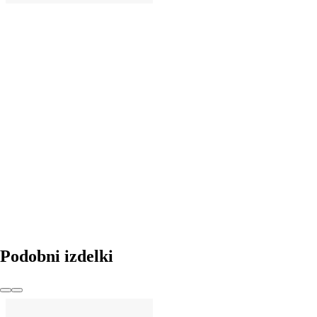
V KOŠARICO
Podobni izdelki