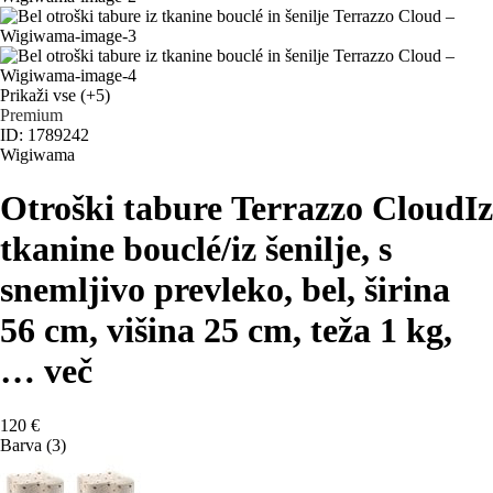
Prikaži vse
(+5)
Premium
ID: 1789242
Wigiwama
Otroški tabure Terrazzo Cloud
Iz
tkanine bouclé/iz šenilje, s
snemljivo prevleko, bel, širina
56 cm, višina 25 cm, teža 1 kg
,
…
več
120 €
Barva (3)