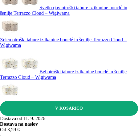
Svetlo rjav otroški tabure iz tkanine bouclé in
šenilje Terrazzo Cloud – Wigiwama
Zelen otroški tabure iz tkanine bouclé in šenilje Terrazzo Cloud –
Wigiwama
Bel otroški tabure iz tkanine bouclé in šenilje
Terrazzo Cloud – Wigiwama
V KOŠARICO
Dostava od 11. 9. 2026
Dostava na naslov
Od 3,59 €
·