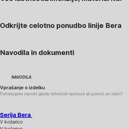
Odkrijte celotno ponudbo linije Bera
Navodila in dokumenti
NAVODILA
Vprašanje o izdelku
Potrebujete nasvet glede tehničnih lastnosti ali pomoč pri izbiri?
Serija Bera
V košarico
V košarico