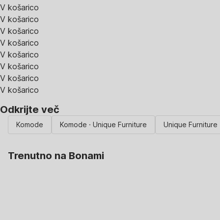
V košarico
V košarico
V košarico
V košarico
V košarico
V košarico
V košarico
V košarico
Odkrijte več
Komode
Komode · Unique Furniture
Unique Furniture
Trenutno na Bonami
Summer Sale:
popusti do -40 %