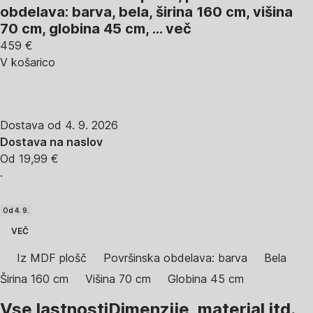
obdelava: barva, bela, širina 160 cm, višina
70 cm, globina 45 cm
, …
več
459 €
V košarico
Dostava od 4. 9. 2026
Dostava na naslov
Od 19,99 €
·
Od 4. 9.
VEČ
Iz MDF plošč
Površinska obdelava: barva
Bela
Širina 160 cm
Višina 70 cm
Globina 45 cm
Vse lastnosti
Dimenzije, material itd.