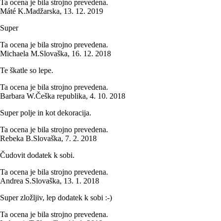
Ta ocena je bila strojno prevedena.
Máté K.
Madžarska
,
13. 12. 2019
Super
Ta ocena je bila strojno prevedena.
Michaela M.
Slovaška
,
16. 12. 2018
Te škatle so lepe.
Ta ocena je bila strojno prevedena.
Barbara W.
Češka republika
,
4. 10. 2018
Super polje in kot dekoracija.
Ta ocena je bila strojno prevedena.
Rebeka B.
Slovaška
,
7. 2. 2018
Čudovit dodatek k sobi.
Ta ocena je bila strojno prevedena.
Andrea S.
Slovaška
,
13. 1. 2018
Super zložljiv, lep dodatek k sobi :-)
Ta ocena je bila strojno prevedena.