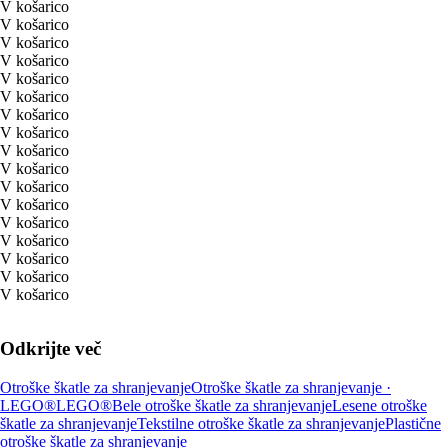
V košarico
V košarico
V košarico
V košarico
V košarico
V košarico
V košarico
V košarico
V košarico
V košarico
V košarico
V košarico
V košarico
V košarico
V košarico
V košarico
V košarico
Odkrijte več
Otroške škatle za shranjevanje
Otroške škatle za shranjevanje ·
LEGO®
LEGO®
Bele otroške škatle za shranjevanje
Lesene otroške
škatle za shranjevanje
Tekstilne otroške škatle za shranjevanje
Plastične
otroške škatle za shranjevanje