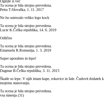
Oglejte si več
Ta ocena je bila strojno prevedena.
Petra T.
Slovaška
,
1. 11. 2017
Ne bo ustrezalo veliko lego kock
Ta ocena je bila strojno prevedena.
Lucie K.
Češka republika
,
14. 6. 2019
Odlično
Ta ocena je bila strojno prevedena.
Emanuela R.
Romunija
,
1. 3. 2019
Super uporabno in lepo!
Ta ocena je bila strojno prevedena.
Dagmar B.
Češka republika
,
3. 11. 2015
Škatle so lepe. V njih imam kape, rokavice in šale. Čudovit dodatek k
mojemu stanovanju.
Ta ocena je bila strojno prevedena.
vsa mnenja
(
31
)