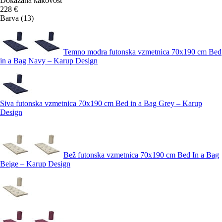
Dokazana kakovost
228 €
Barva (13)
Temno modra futonska vzmetnica 70x190 cm Bed
in a Bag Navy – Karup Design
Siva futonska vzmetnica 70x190 cm Bed in a Bag Grey – Karup
Design
Bež futonska vzmetnica 70x190 cm Bed In a Bag
Beige – Karup Design