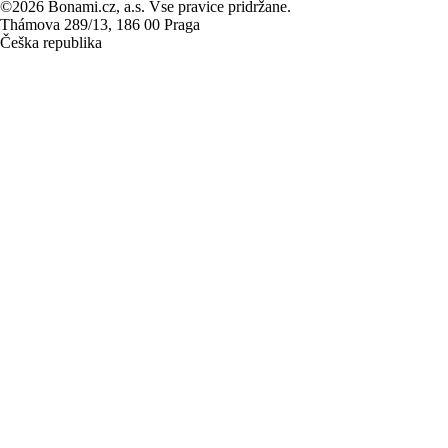
©2026 Bonami.cz, a.s. Vse pravice pridržane.
Thámova 289/13, 186 00 Praga
Češka republika