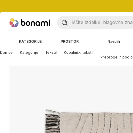
KATEGORIJE
PROSTOR
Navdih
Domov
Kategorije
Tekstil
Kopalniški tekstil
Preproge in podl