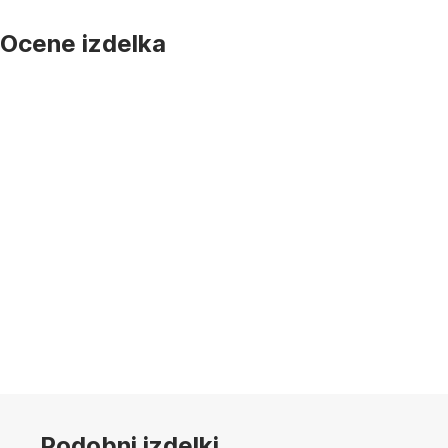
Ocene izdelka
Podobni izdelki