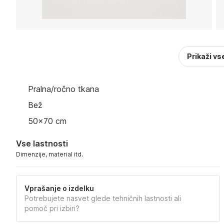
Prikaži vs
Pralna/ročno tkana
Bež
50x70 cm
Vse lastnosti
Dimenzije, material itd.
Vprašanje o izdelku
Potrebujete nasvet glede tehničnih lastnosti ali
pomoč pri izbiri?