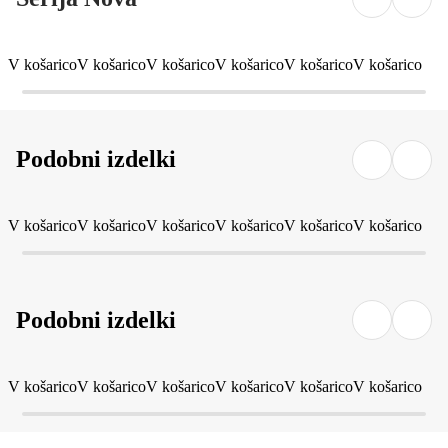
V košarico
V košarico
V košarico
V košarico
V košarico
V košarico
Podobni izdelki
V košarico
V košarico
V košarico
V košarico
V košarico
V košarico
Podobni izdelki
V košarico
V košarico
V košarico
V košarico
V košarico
V košarico