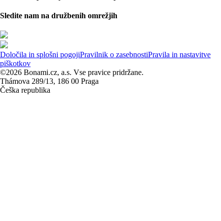
Sledite nam na družbenih omrežjih
Določila in splošni pogoji
Pravilnik o zasebnosti
Pravila in nastavitve
piškotkov
©2026 Bonami.cz, a.s. Vse pravice pridržane.
Thámova 289/13, 186 00 Praga
Češka republika