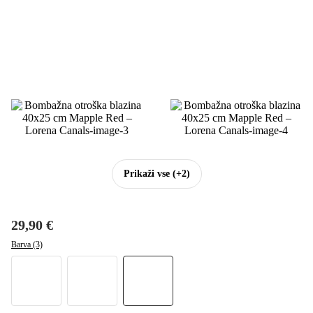
Prikaži vse
(+2)
29,90 €
Barva (3)