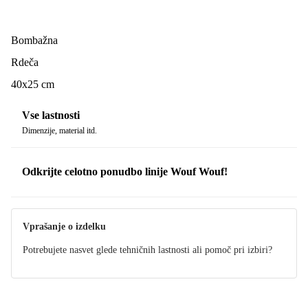
Bombažna
Rdeča
40x25 cm
Vse lastnosti
Dimenzije, material itd.
Odkrijte celotno ponudbo linije Wouf Wouf!
Vprašanje o izdelku
Potrebujete nasvet glede tehničnih lastnosti ali pomoč pri izbiri?