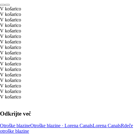
V košarico
V košarico
V košarico
V košarico
V košarico
V košarico
V košarico
V košarico
V košarico
V košarico
V košarico
V košarico
V košarico
V košarico
V košarico
V košarico
V košarico
Odkrijte več
Otroške blazine
Otroške blazine · Lorena Canals
Lorena Canals
Rdeče
otroške blazine