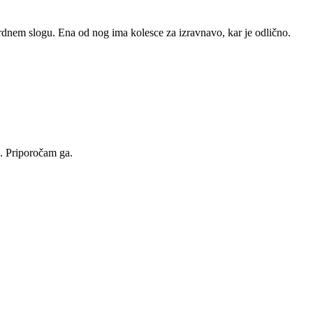
ardnem slogu. Ena od nog ima kolesce za izravnavo, kar je odlično.
na. Priporočam ga.