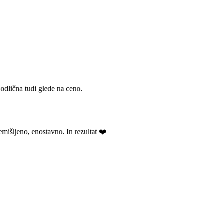
 odlična tudi glede na ceno.
emišljeno, enostavno. In rezultat ❤️