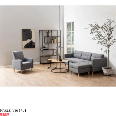
Prikaži vse
(+3)
-13%