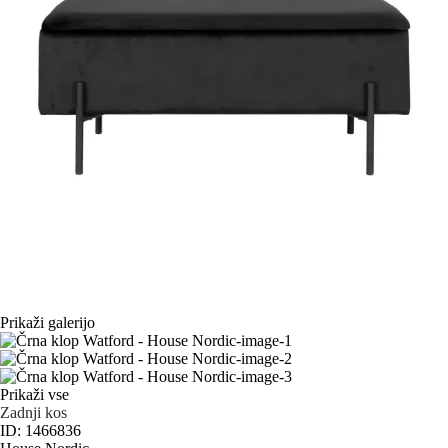
Prikaži galerijo
Prikaži vse
Zadnji kos
ID: 1466836