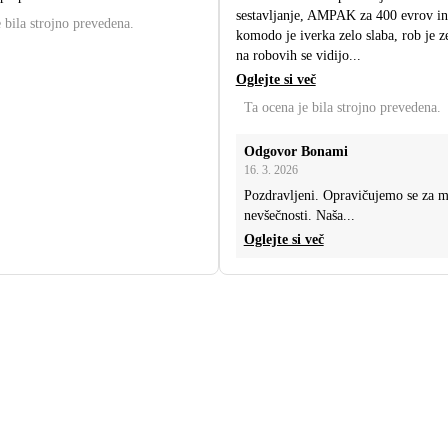
sestavljanje, AMPAK za 400 evrov i
 bila strojno prevedena.
komodo je iverka zelo slaba, rob je ze
na robovih se vidijo...
Oglejte si več
Ta ocena je bila strojno prevedena.
Odgovor Bonami
16. 3. 2026
Pozdravljeni. Opravičujemo se za m
nevšečnosti. Naša...
Oglejte si več