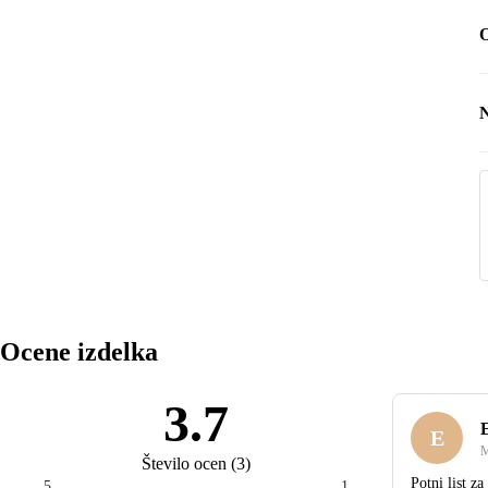
O
N
N
Ocene izdelka
3.7
E
M
Število ocen
(
3
)
Potni list za
5
1