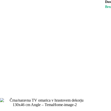
Dos
Bre