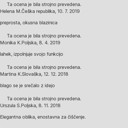
Ta ocena je bila strojno prevedena.
Helena M.
Češka republika
,
10. 7. 2019
preprosta, okusna blazinica
Ta ocena je bila strojno prevedena.
Monika K.
Poljska
,
8. 4. 2019
lahek, izpolnjuje svojo funkcijo
Ta ocena je bila strojno prevedena.
Martina K.
Slovaška
,
12. 12. 2018
blago se je srečalo z idejo
Ta ocena je bila strojno prevedena.
Urszula S.
Poljska
,
8. 11. 2018
Elegantna oblika, enostavna za čiščenje.