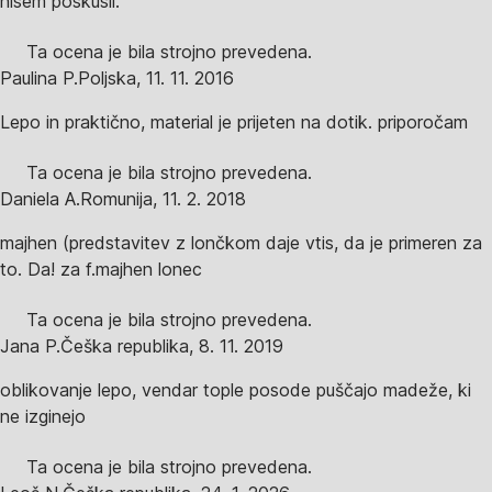
nisem poskusil.
Ta ocena je bila strojno prevedena.
Paulina P.
Poljska
,
11. 11. 2016
Lepo in praktično, material je prijeten na dotik. priporočam
Ta ocena je bila strojno prevedena.
Daniela A.
Romunija
,
11. 2. 2018
majhen (predstavitev z lončkom daje vtis, da je primeren za
to. Da! za f.majhen lonec
Ta ocena je bila strojno prevedena.
Jana P.
Češka republika
,
8. 11. 2019
oblikovanje lepo, vendar tople posode puščajo madeže, ki
ne izginejo
Ta ocena je bila strojno prevedena.