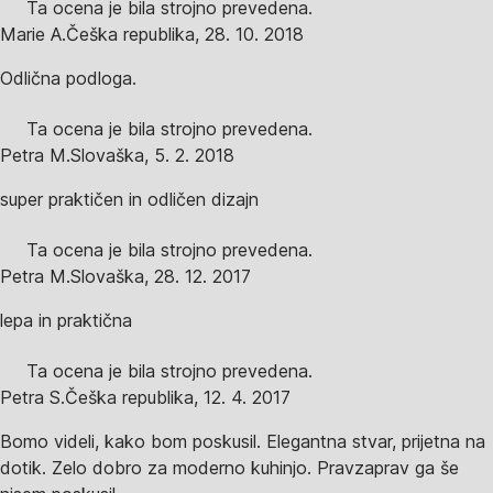
Ta ocena je bila strojno prevedena.
Marie A.
Češka republika
,
28. 10. 2018
Odlična podloga.
Ta ocena je bila strojno prevedena.
Petra M.
Slovaška
,
5. 2. 2018
super praktičen in odličen dizajn
Ta ocena je bila strojno prevedena.
Petra M.
Slovaška
,
28. 12. 2017
lepa in praktična
Ta ocena je bila strojno prevedena.
Petra S.
Češka republika
,
12. 4. 2017
Bomo videli, kako bom poskusil. Elegantna stvar, prijetna na
dotik. Zelo dobro za moderno kuhinjo. Pravzaprav ga še