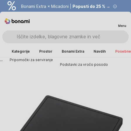
Bonami Extra × Micadoni |
Popusti do 25 % →
Menu
Kategorije
Prostor
Bonami Extra
Navdih
Posebne 
...
Pripomočki za serviranje
Podstavki za vročo posodo