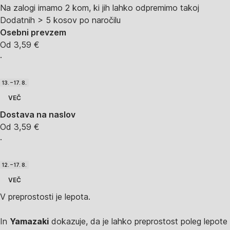
Na zalogi imamo 2 kom, ki jih lahko odpremimo takoj
Dodatnih > 5 kosov po naročilu
Osebni prevzem
Od 3,59 €
·
13. – 17. 8.
VEČ
Dostava na naslov
Od 3,59 €
·
12. – 17. 8.
VEČ
V preprostosti je lepota.
In
Yamazaki
dokazuje, da je lahko preprostost poleg lepote