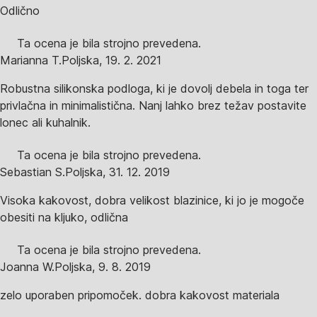
Odlično
Ta ocena je bila strojno prevedena.
Marianna T.
Poljska
,
19. 2. 2021
Robustna silikonska podloga, ki je dovolj debela in toga ter
privlačna in minimalistična. Nanj lahko brez težav postavite
lonec ali kuhalnik.
Ta ocena je bila strojno prevedena.
Sebastian S.
Poljska
,
31. 12. 2019
Visoka kakovost, dobra velikost blazinice, ki jo je mogoče
obesiti na kljuko, odlična
Ta ocena je bila strojno prevedena.
Joanna W.
Poljska
,
9. 8. 2019
zelo uporaben pripomoček. dobra kakovost materiala