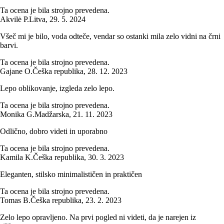
Ta ocena je bila strojno prevedena.
Akvilė P.
Litva
,
29. 5. 2024
Všeč mi je bilo, voda odteče, vendar so ostanki mila zelo vidni na črni
barvi.
Ta ocena je bila strojno prevedena.
Gajane O.
Češka republika
,
28. 12. 2023
Lepo oblikovanje, izgleda zelo lepo.
Ta ocena je bila strojno prevedena.
Monika G.
Madžarska
,
21. 11. 2023
Odlično, dobro videti in uporabno
Ta ocena je bila strojno prevedena.
Kamila K.
Češka republika
,
30. 3. 2023
Eleganten, stilsko minimalističen in praktičen
Ta ocena je bila strojno prevedena.
Tomas B.
Češka republika
,
23. 2. 2023
Zelo lepo opravljeno. Na prvi pogled ni videti, da je narejen iz