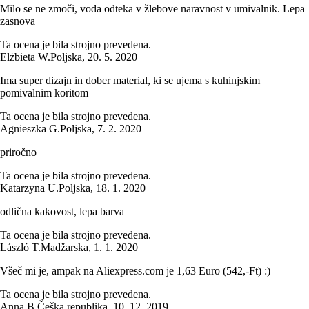
Milo se ne zmoči, voda odteka v žlebove naravnost v umivalnik. Lepa
zasnova
Ta ocena je bila strojno prevedena.
Elżbieta W.
Poljska
,
20. 5. 2020
Ima super dizajn in dober material, ki se ujema s kuhinjskim
pomivalnim koritom
Ta ocena je bila strojno prevedena.
Agnieszka G.
Poljska
,
7. 2. 2020
priročno
Ta ocena je bila strojno prevedena.
Katarzyna U.
Poljska
,
18. 1. 2020
odlična kakovost, lepa barva
Ta ocena je bila strojno prevedena.
László T.
Madžarska
,
1. 1. 2020
Všeč mi je, ampak na Aliexpress.com je 1,63 Euro (542,-Ft) :)
Ta ocena je bila strojno prevedena.
Anna B.
Češka republika
,
10. 12. 2019