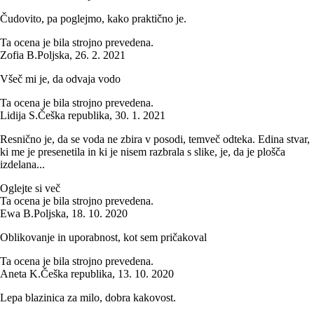
Čudovito, pa poglejmo, kako praktično je.
Ta ocena je bila strojno prevedena.
Zofia B.
Poljska
,
26. 2. 2021
Všeč mi je, da odvaja vodo
Ta ocena je bila strojno prevedena.
Lidija S.
Češka republika
,
30. 1. 2021
Resnično je, da se voda ne zbira v posodi, temveč odteka. Edina stvar,
ki me je presenetila in ki je nisem razbrala s slike, je, da je plošča
izdelana...
Oglejte si več
Ta ocena je bila strojno prevedena.
Ewa B.
Poljska
,
18. 10. 2020
Oblikovanje in uporabnost, kot sem pričakoval
Ta ocena je bila strojno prevedena.
Aneta K.
Češka republika
,
13. 10. 2020
Lepa blazinica za milo, dobra kakovost.