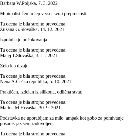
Barbara W.
Poljska
,
7. 3. 2022
Minimalističen in lep v vsej svoji preprostosti.
Ta ocena je bila strojno prevedena.
Zuzana G.
Slovaška
,
14. 12. 2021
Izpolnila je pričakovanja
Ta ocena je bila strojno prevedena.
Matej T.
Slovaška
,
3. 11. 2021
Zelo lep dizajn.
Ta ocena je bila strojno prevedena.
Nena A.
Češka republika
,
5. 10. 2021
Praktičen, izdelan iz silikona, odlična stvar.
Ta ocena je bila strojno prevedena.
Marina M.
Hrvaška
,
30. 9. 2021
Podstavka ne uporabljam za milo, ampak kot gobo za pomivanje
posode. jaz sem zadovoljen.
Ta ocena je bila strojno prevedena.