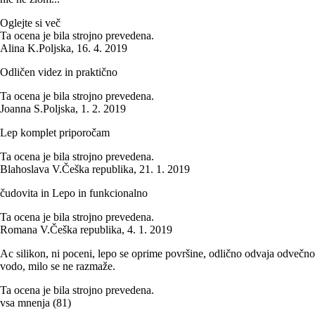
Oglejte si več
Ta ocena je bila strojno prevedena.
Alina K.
Poljska
,
16. 4. 2019
Odličen videz in praktično
Ta ocena je bila strojno prevedena.
Joanna S.
Poljska
,
1. 2. 2019
Lep komplet priporočam
Ta ocena je bila strojno prevedena.
Blahoslava V.
Češka republika
,
21. 1. 2019
čudovita in Lepo in funkcionalno
Ta ocena je bila strojno prevedena.
Romana V.
Češka republika
,
4. 1. 2019
Ac silikon, ni poceni, lepo se oprime površine, odlično odvaja odvečno
vodo, milo se ne razmaže.
Ta ocena je bila strojno prevedena.
vsa mnenja
(
81
)