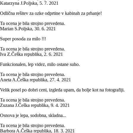
Katarzyna J.
Poljska
,
5. 7. 2021
Odlična rešitev za ozke odprtine v kabinah za prhanje!
Ta ocena je bila strojno prevedena.
Marian S.
Poljska
,
30. 6. 2021
Super posoda za milo !!!
Ta ocena je bila strojno prevedena.
Iva Z.
Češka republika
,
2. 6. 2021
Funkcionalen, lep videz, milo ostane suho.
Ta ocena je bila strojno prevedena.
Aneta A.
Češka republika
,
27. 4. 2021
Velik posel po dobri ceni, izgleda upam, da bolje kot na fotografiji.
Ta ocena je bila strojno prevedena.
Zuzana J.
Češka republika
,
9. 4. 2021
Osnova je lepa, sodobna, skladna...
Ta ocena je bila strojno prevedena.
Barbora A.
Češka republika
,
18. 3. 2021