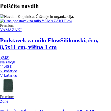
Poiščite navdih
Premium
YAMAZAKI
Podstavek za milo Flow
Silikonski, črn,
8,5x11 cm, višina 1 cm
(
248
)
Na zalogi
11,40 €
V košarico
V košarico
Premium
Zone