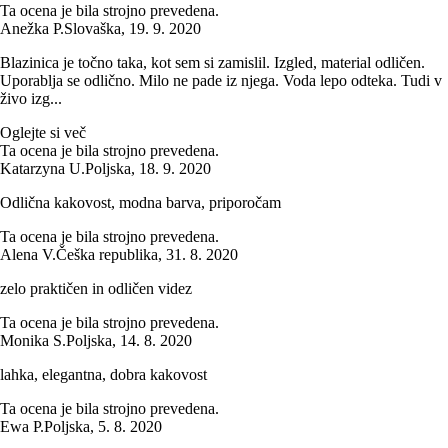
Ta ocena je bila strojno prevedena.
Anežka P.
Slovaška
,
19. 9. 2020
Blazinica je točno taka, kot sem si zamislil. Izgled, material odličen.
Uporablja se odlično. Milo ne pade iz njega. Voda lepo odteka. Tudi v
živo izg...
Oglejte si več
Ta ocena je bila strojno prevedena.
Katarzyna U.
Poljska
,
18. 9. 2020
Odlična kakovost, modna barva, priporočam
Ta ocena je bila strojno prevedena.
Alena V.
Češka republika
,
31. 8. 2020
zelo praktičen in odličen videz
Ta ocena je bila strojno prevedena.
Monika S.
Poljska
,
14. 8. 2020
lahka, elegantna, dobra kakovost
Ta ocena je bila strojno prevedena.
Ewa P.
Poljska
,
5. 8. 2020