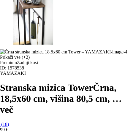
Prikaži vse
(+2)
Premium
Zadnji kosi
ID: 1578538
YAMAZAKI
Stranska mizica Tower
Črna,
18,5x60 cm, višina 80,5 cm
, …
več
(
18
)
99 €