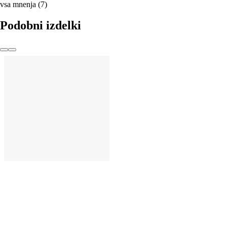
vsa mnenja
(
7
)
Podobni izdelki