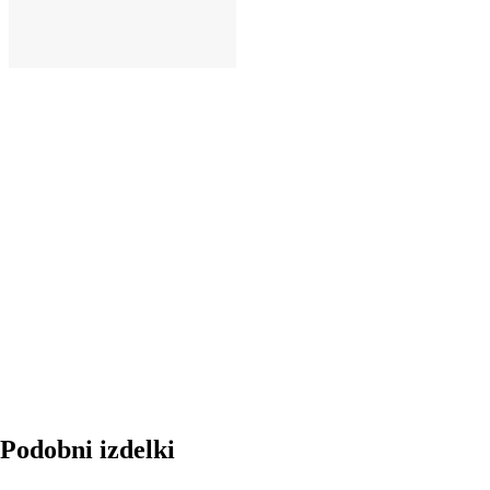
V KOŠARICO
Podobni izdelki