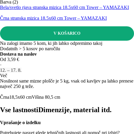
Barva (2)
Bela/svetlo rjava stranska mizica 18.5x60 cm Tower – YAMAZAKI
Črna stranska mizica 18.5x60 cm Tower – YAMAZAKI
V KOŠARICO
Na zalogi imamo 5 kom, ki jih lahko odpremimo takoj
Dodatnih > 5 kosov po naročilu
Dostava na naslov
Od 3,59 €
·
12. – 17. 8.
Več
Nosilnost same mizne plošče je 5 kg, vsak od kavljev pa lahko prenese
največ 250 g teže.
Črna
18,5x60 cm
Višina 80,5 cm
Vse lastnosti
Dimenzije, material itd.
Vprašanje o izdelku
Potrebujete nasvet glede tehničnih lastnosti ali pomoč pri izbiri?