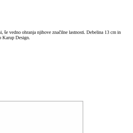
ni, še vedno ohranja njihove značilne lastnosti. Debelina 13 cm in
ko Karup Design.