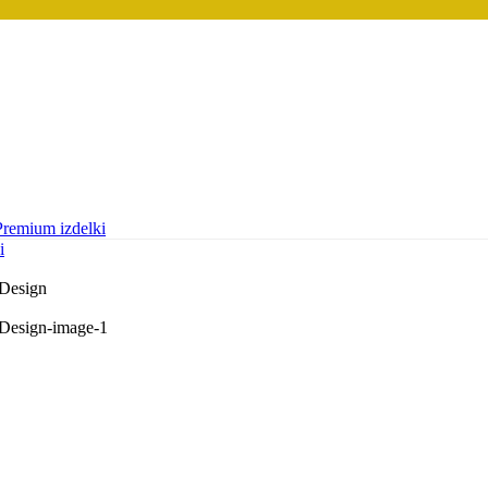
Premium izdelki
i