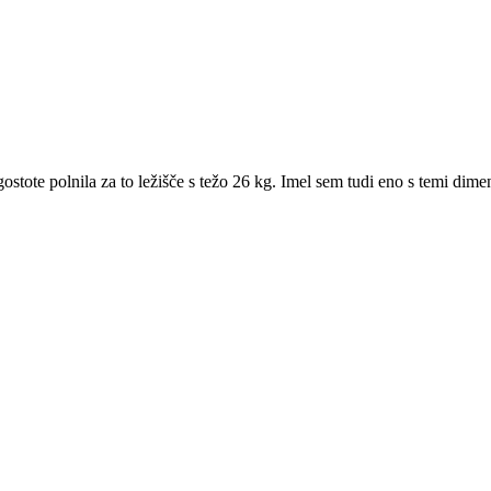
ostote polnila za to ležišče s težo 26 kg. Imel sem tudi eno s temi dime