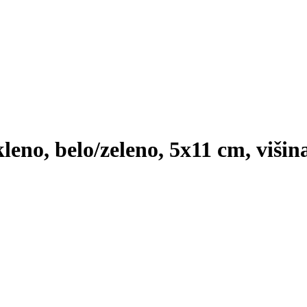
leno, belo/zeleno, 5x11 cm, višin