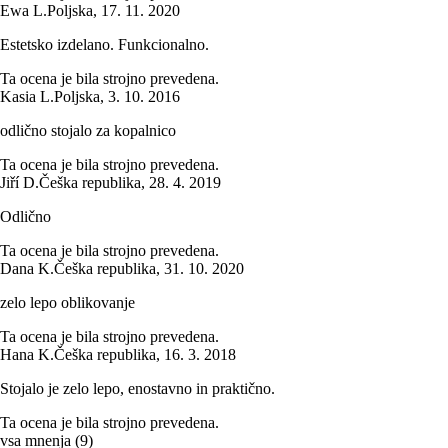
Ewa L.
Poljska
,
17. 11. 2020
Estetsko izdelano. Funkcionalno.
Ta ocena je bila strojno prevedena.
Kasia L.
Poljska
,
3. 10. 2016
odlično stojalo za kopalnico
Ta ocena je bila strojno prevedena.
Jiří D.
Češka republika
,
28. 4. 2019
Odlično
Ta ocena je bila strojno prevedena.
Dana K.
Češka republika
,
31. 10. 2020
zelo lepo oblikovanje
Ta ocena je bila strojno prevedena.
Hana K.
Češka republika
,
16. 3. 2018
Stojalo je zelo lepo, enostavno in praktično.
Ta ocena je bila strojno prevedena.
vsa mnenja
(
9
)