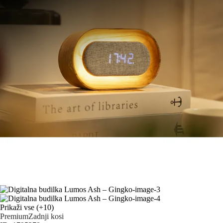
Prikaži vse
(+10)
Premium
Zadnji kosi