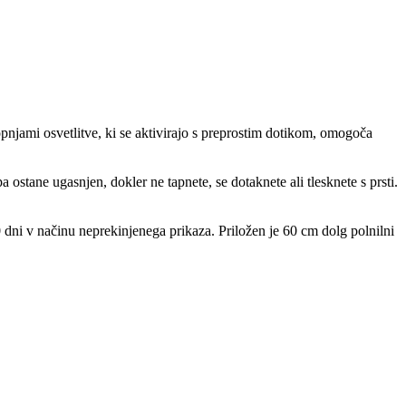
njami osvetlitve, ki se aktivirajo s preprostim dotikom, omogoča
 ostane ugasnjen, dokler ne tapnete, se dotaknete ali tlesknete s prsti.
 dni v načinu neprekinjenega prikaza. Priložen je 60 cm dolg polnilni