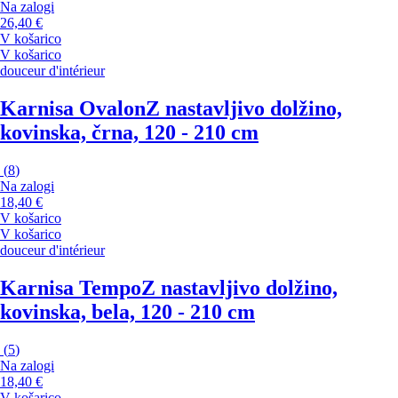
Na zalogi
26,40 €
V košarico
V košarico
douceur d'intérieur
Karnisa Ovalon
Z nastavljivo dolžino,
kovinska, črna, 120 - 210 cm
(
8
)
Na zalogi
18,40 €
V košarico
V košarico
douceur d'intérieur
Karnisa Tempo
Z nastavljivo dolžino,
kovinska, bela, 120 - 210 cm
(
5
)
Na zalogi
18,40 €
V košarico