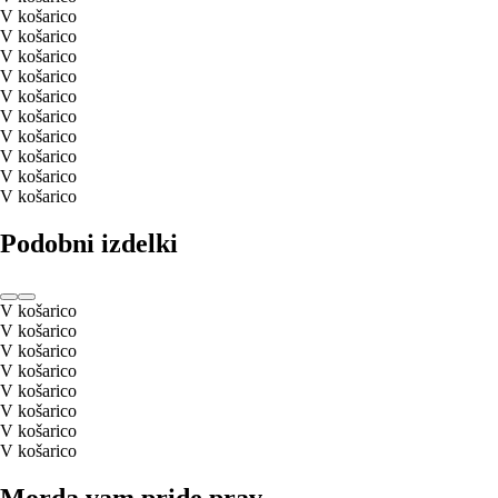
V košarico
V košarico
V košarico
V košarico
V košarico
V košarico
V košarico
V košarico
V košarico
V košarico
Podobni izdelki
V košarico
V košarico
V košarico
V košarico
V košarico
V košarico
V košarico
V košarico
Morda vam pride prav