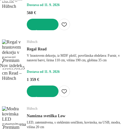
Dostava od 11. 9. 2026
560 €
V KOŠARICO
Hübsch
Regal Read
V hrastovem dekorju, iz MDF plošč, površinska obdelava: Furnir, v
Premium
naravni barvi, širina 110 cm, višina 190 cm, globina 35 cm
Nov izdelek
Dostava od 11. 9. 2026
1 359 €
V KOŠARICO
Hübsch
Namizna svetilka Low
LED, zatemnitvena, s steklenim senčilom, kovinska, na USB, modra,
Premium
višina 20 cm