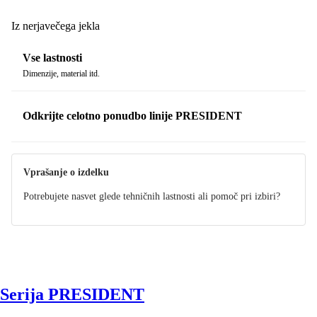
Iz nerjavečega jekla
Vse lastnosti
Dimenzije, material itd.
Odkrijte celotno ponudbo linije PRESIDENT
Vprašanje o izdelku
Potrebujete nasvet glede tehničnih lastnosti ali pomoč pri izbiri?
Serija PRESIDENT