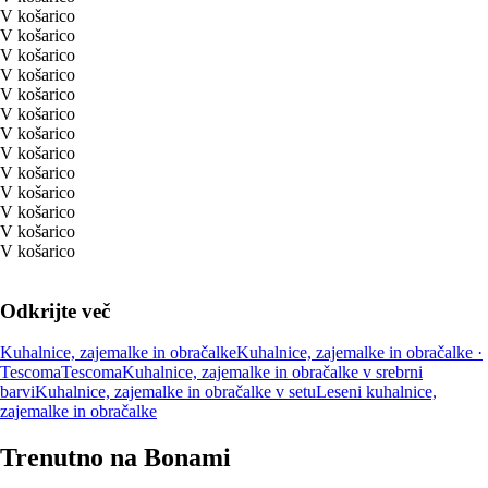
V košarico
V košarico
V košarico
V košarico
V košarico
V košarico
V košarico
V košarico
V košarico
V košarico
V košarico
V košarico
V košarico
Odkrijte več
Kuhalnice, zajemalke in obračalke
Kuhalnice, zajemalke in obračalke ·
Tescoma
Tescoma
Kuhalnice, zajemalke in obračalke v srebrni
barvi
Kuhalnice, zajemalke in obračalke v setu
Leseni kuhalnice,
zajemalke in obračalke
Trenutno na Bonami