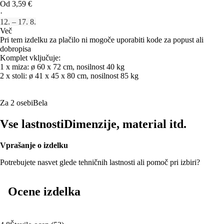
Od 3,59 €
·
12. – 17. 8.
Več
Pri tem izdelku za plačilo ni mogoče uporabiti kode za popust ali
dobropisa
Komplet vključuje:
1 x miza: ø 60 x 72 cm, nosilnost 40 kg
2 x stoli: ø 41 x 45 x 80 cm, nosilnost 85 kg
Za 2 osebi
Bela
Vse lastnosti
Dimenzije, material itd.
Vprašanje o izdelku
Potrebujete nasvet glede tehničnih lastnosti ali pomoč pri izbiri?
Ocene izdelka