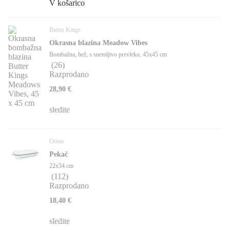
V košarico
Butter Kings
Okrasna blazina Meadow Vibes
Bombažna, bež, s snemljivo prevleko, 45x45 cm
(
26
)
Razprodano
28,90 €
sledite
Orion
Pekač
22x34 cm
(
112
)
Razprodano
18,40 €
sledite