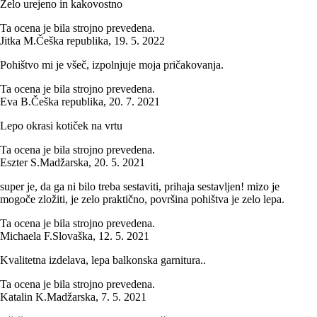
Zelo urejeno in kakovostno
Ta ocena je bila strojno prevedena.
Jitka M.
Češka republika
,
19. 5. 2022
Pohištvo mi je všeč, izpolnjuje moja pričakovanja.
Ta ocena je bila strojno prevedena.
Eva B.
Češka republika
,
20. 7. 2021
Lepo okrasi kotiček na vrtu
Ta ocena je bila strojno prevedena.
Eszter S.
Madžarska
,
20. 5. 2021
super je, da ga ni bilo treba sestaviti, prihaja sestavljen! mizo je
mogoče zložiti, je zelo praktično, površina pohištva je zelo lepa.
Ta ocena je bila strojno prevedena.
Michaela F.
Slovaška
,
12. 5. 2021
Kvalitetna izdelava, lepa balkonska garnitura..
Ta ocena je bila strojno prevedena.
Katalin K.
Madžarska
,
7. 5. 2021