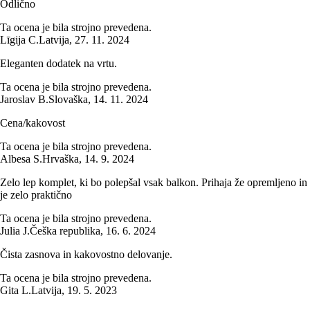
Odlično
Ta ocena je bila strojno prevedena.
Līgija C.
Latvija
,
27. 11. 2024
Eleganten dodatek na vrtu.
Ta ocena je bila strojno prevedena.
Jaroslav B.
Slovaška
,
14. 11. 2024
Cena/kakovost
Ta ocena je bila strojno prevedena.
Albesa S.
Hrvaška
,
14. 9. 2024
Zelo lep komplet, ki bo polepšal vsak balkon. Prihaja že opremljeno in
je zelo praktično
Ta ocena je bila strojno prevedena.
Julia J.
Češka republika
,
16. 6. 2024
Čista zasnova in kakovostno delovanje.
Ta ocena je bila strojno prevedena.
Gita L.
Latvija
,
19. 5. 2023