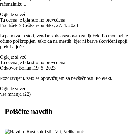
računalniku...
Oglejte si več
Ta ocena je bila strojno prevedena.
František S.
Češka republika
,
27. 4. 2023
Lepa miza in stoli, vendar slabo zasnovan zaključek. Po montaži je
očitno poškropljen, tako da na mestih, kjer ni barve (kovičeni spoji,
prekrivajoče ...
Oglejte si več
Ta ocena je bila strojno prevedena.
Odgovor Bonami
19. 5. 2023
Pozdravljeni, zelo se opravičujem za nevšečnosti. Po elekt...
Oglejte si več
vsa mnenja
(
22
)
Poiščite navdih