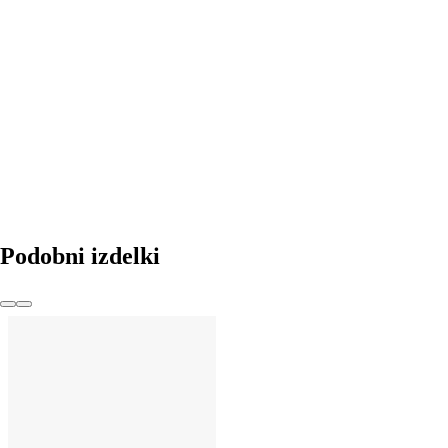
V KOŠARICO
Podobni izdelki