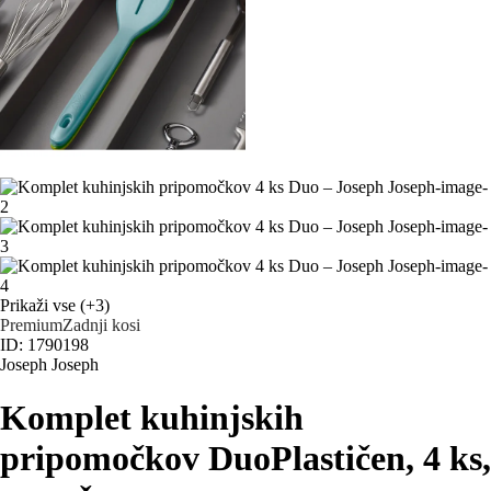
Prikaži vse
(+3)
Premium
Zadnji kosi
ID: 1790198
Joseph Joseph
Komplet kuhinjskih
pripomočkov Duo
Plastičen, 4 ks
,