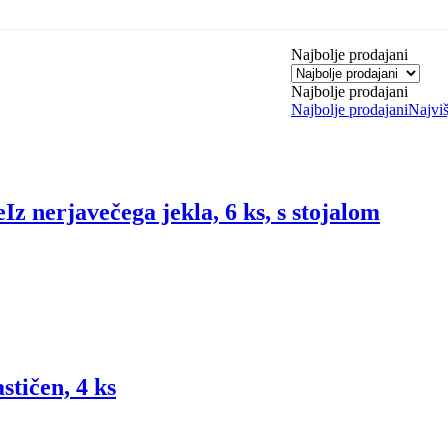
Najbolje prodajani
Najbolje prodajani
Najbolje prodajani
Najviš
e
Iz nerjavečega jekla, 6 ks, s stojalom
stičen, 4 ks