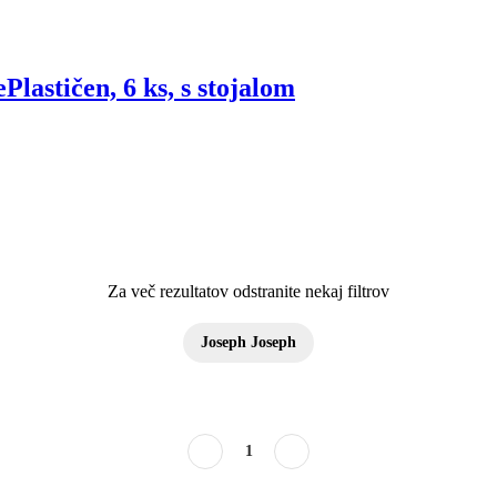
e
Plastičen, 6 ks, s stojalom
Za več rezultatov odstranite nekaj filtrov
Joseph Joseph
1