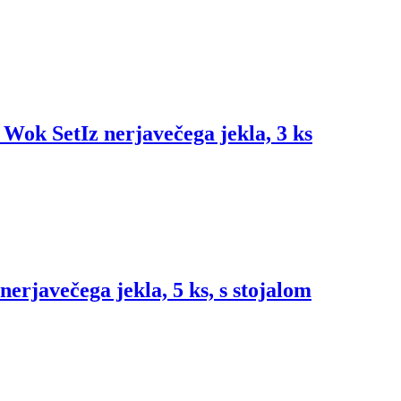
 Wok Set
Iz nerjavečega jekla, 3 ks
 nerjavečega jekla, 5 ks, s stojalom