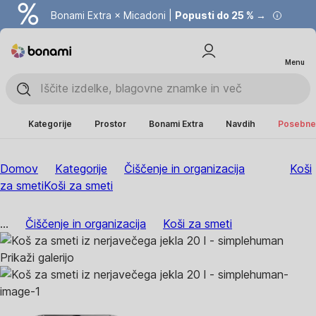
Bonami Extra × Micadoni |
Popusti do 25 % →
Menu
Kategorije
Prostor
Bonami Extra
Navdih
Posebne 
Domov
Kategorije
Čiščenje in organizacija
Koši
za smeti
Koši za smeti
...
Čiščenje in organizacija
Koši za smeti
Prikaži galerijo