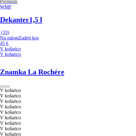
Premium
WMF
Dekanter
1,5 l
(
33
)
Na zalogi
Zadnji kos
45 €
V košarico
V košarico
Znamka La Rochére
V košarico
V košarico
V košarico
V košarico
V košarico
V košarico
V košarico
V košarico
V košarico