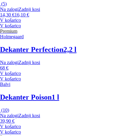
(
5
)
Na zalogi
Zadnji kosi
14,30 €
16,10 €
V košarico
V košarico
Premium
Holmegaard
Dekanter Perfection
2,2 l
Na zalogi
Zadnji kosi
68 €
V košarico
V košarico
Balvi
Dekanter Poison
1 l
(
10
)
Na zalogi
Zadnji kosi
39,90 €
V košarico
V košarico