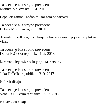
Ta ocena je bila strojno prevedena.
Monika N.
Slovaška
,
5. 4. 2018
Lepa, elegantna. Točno to, kar sem pričakoval.
Ta ocena je bila strojno prevedena.
Lubica M.
Slovaška
,
7. 3. 2018
dekanter je odličen, čiste linije pokrovčka mu dajejo še bolj luksuzen
videz
Ta ocena je bila strojno prevedena.
Darka K.
Češka republika
,
1. 2. 2018
kakovost, lepo steklo in popolna izvedba.
Ta ocena je bila strojno prevedena.
Jitka H.
Češka republika
,
13. 9. 2017
čudovit dizajn
Ta ocena je bila strojno prevedena.
Vendula B.
Češka republika
,
26. 7. 2017
Nenavaden dizajn