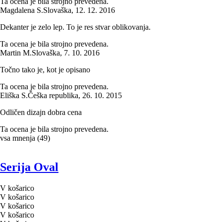
Ta ocena je bila strojno prevedena.
Magdalena S.
Slovaška
,
12. 12. 2016
Dekanter je zelo lep. To je res stvar oblikovanja.
Ta ocena je bila strojno prevedena.
Martin M.
Slovaška
,
7. 10. 2016
Točno tako je, kot je opisano
Ta ocena je bila strojno prevedena.
Eliška S.
Češka republika
,
26. 10. 2015
Odličen dizajn dobra cena
Ta ocena je bila strojno prevedena.
vsa mnenja
(
49
)
Serija Oval
V košarico
V košarico
V košarico
V košarico