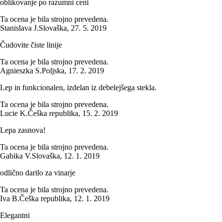
oblikovanje po razumni ceni
Ta ocena je bila strojno prevedena.
Stanislava J.
Slovaška
,
27. 5. 2019
Čudovite čiste linije
Ta ocena je bila strojno prevedena.
Agnieszka S.
Poljska
,
17. 2. 2019
Lep in funkcionalen, izdelan iz debelejšega stekla.
Ta ocena je bila strojno prevedena.
Lucie K.
Češka republika
,
15. 2. 2019
Lepa zasnova!
Ta ocena je bila strojno prevedena.
Gabika V.
Slovaška
,
12. 1. 2019
odlično darilo za vinarje
Ta ocena je bila strojno prevedena.
Iva B.
Češka republika
,
12. 1. 2019
Elegantni