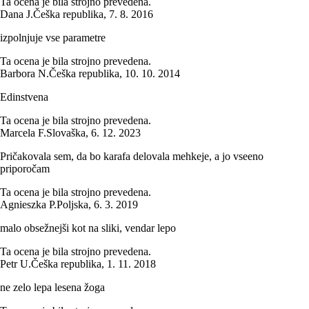
Ta ocena je bila strojno prevedena.
Dana J.
Češka republika
,
7. 8. 2016
izpolnjuje vse parametre
Ta ocena je bila strojno prevedena.
Barbora N.
Češka republika
,
10. 10. 2014
Edinstvena
Ta ocena je bila strojno prevedena.
Marcela F.
Slovaška
,
6. 12. 2023
Pričakovala sem, da bo karafa delovala mehkeje, a jo vseeno
priporočam
Ta ocena je bila strojno prevedena.
Agnieszka P.
Poljska
,
6. 3. 2019
malo obsežnejši kot na sliki, vendar lepo
Ta ocena je bila strojno prevedena.
Petr U.
Češka republika
,
1. 11. 2018
ne zelo lepa lesena žoga