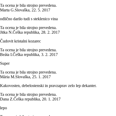
Ta ocena je bila strojno prevedena.
Marta G.
Slovaška
,
22. 5. 2017
odlično darilo tudi s steklenico vina
Ta ocena je bila strojno prevedena.
Jitka N.
Češka republika
,
28. 2. 2017
Čudovit kristalni kozarec
Ta ocena je bila strojno prevedena.
Beáta I.
Češka republika
,
3. 2. 2017
Super
Ta ocena je bila strojno prevedena.
Mária M.
Slovaška
,
25. 1. 2017
Kakovosten, debelostenski in pravzaprav zelo lep dekanter.
Ta ocena je bila strojno prevedena.
Dana Z.
Češka republika
,
20. 1. 2017
lepo