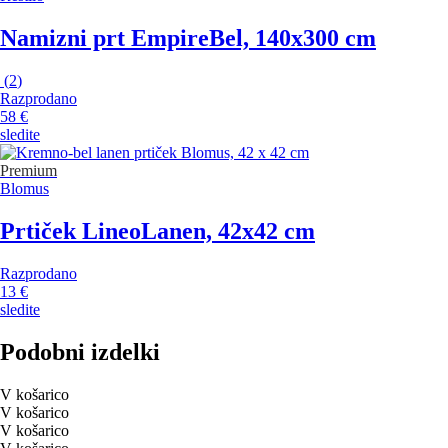
Namizni prt Empire
Bel, 140x300 cm
(
2
)
Razprodano
58 €
sledite
Premium
Blomus
Prtiček Lineo
Lanen, 42x42 cm
Razprodano
13 €
sledite
Podobni izdelki
V košarico
V košarico
V košarico