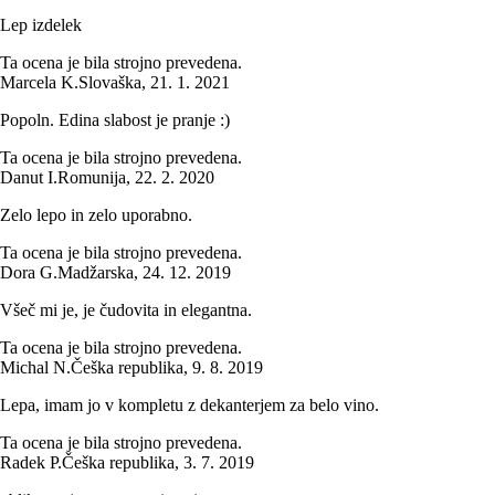
Lep izdelek
Ta ocena je bila strojno prevedena.
Marcela K.
Slovaška
,
21. 1. 2021
Popoln. Edina slabost je pranje :)
Ta ocena je bila strojno prevedena.
Danut I.
Romunija
,
22. 2. 2020
Zelo lepo in zelo uporabno.
Ta ocena je bila strojno prevedena.
Dora G.
Madžarska
,
24. 12. 2019
Všeč mi je, je čudovita in elegantna.
Ta ocena je bila strojno prevedena.
Michal N.
Češka republika
,
9. 8. 2019
Lepa, imam jo v kompletu z dekanterjem za belo vino.
Ta ocena je bila strojno prevedena.
Radek P.
Češka republika
,
3. 7. 2019