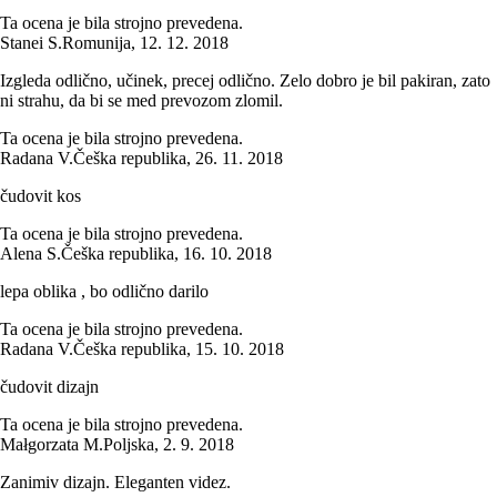
Ta ocena je bila strojno prevedena.
Stanei S.
Romunija
,
12. 12. 2018
Izgleda odlično, učinek, precej odlično. Zelo dobro je bil pakiran, zato
ni strahu, da bi se med prevozom zlomil.
Ta ocena je bila strojno prevedena.
Radana V.
Češka republika
,
26. 11. 2018
čudovit kos
Ta ocena je bila strojno prevedena.
Alena S.
Češka republika
,
16. 10. 2018
lepa oblika , bo odlično darilo
Ta ocena je bila strojno prevedena.
Radana V.
Češka republika
,
15. 10. 2018
čudovit dizajn
Ta ocena je bila strojno prevedena.
Małgorzata M.
Poljska
,
2. 9. 2018
Zanimiv dizajn. Eleganten videz.