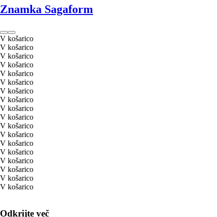
Znamka Sagaform
V košarico
V košarico
V košarico
V košarico
V košarico
V košarico
V košarico
V košarico
V košarico
V košarico
V košarico
V košarico
V košarico
V košarico
V košarico
V košarico
V košarico
V košarico
Odkrijte več