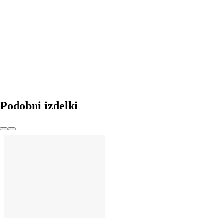
V KOŠARICO
Podobni izdelki