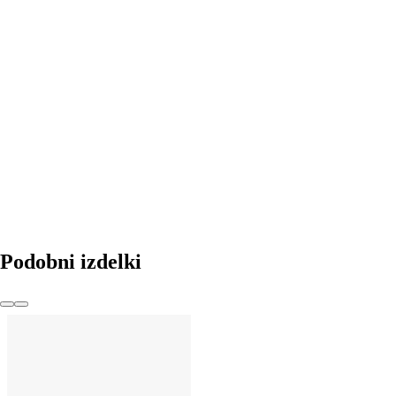
V KOŠARICO
Podobni izdelki