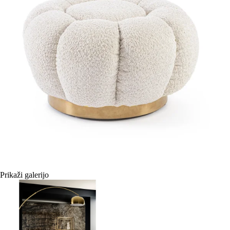
Prikaži galerijo