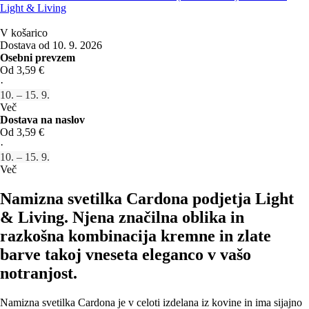
Light & Living
V košarico
Dostava od 10. 9. 2026
Osebni prevzem
Od 3,59 €
·
10. – 15. 9.
Več
Dostava na naslov
Od 3,59 €
·
10. – 15. 9.
Več
Namizna svetilka Cardona podjetja Light
& Living. Njena značilna oblika in
razkošna kombinacija kremne in zlate
barve takoj vneseta eleganco v vašo
notranjost.
Namizna svetilka Cardona je v celoti izdelana iz kovine in ima sijajno