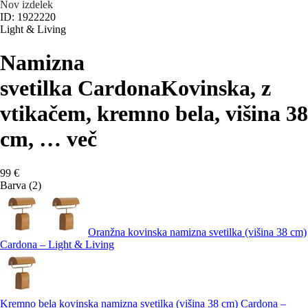
Nov izdelek
ID: 1922220
Light & Living
Namizna
svetilka Cardona
Kovinska, z
vtikačem, kremno bela, višina 38
cm
, …
več
99 €
Barva (2)
Oranžna kovinska namizna svetilka (višina 38 cm)
Cardona – Light & Living
Kremno bela kovinska namizna svetilka (višina 38 cm) Cardona –