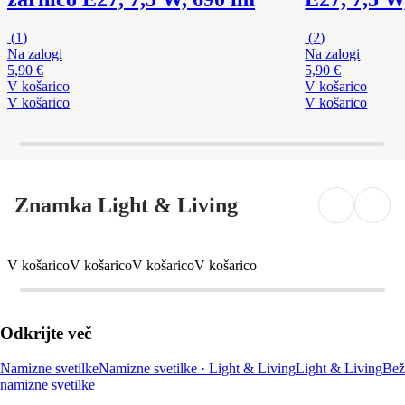
(
1
)
(
2
)
Na zalogi
Na zalogi
5,90 €
5,90 €
V košarico
V košarico
V košarico
V košarico
Znamka Light & Living
V košarico
V košarico
V košarico
V košarico
Odkrijte več
Namizne svetilke
Namizne svetilke · Light & Living
Light & Living
Bež
namizne svetilke