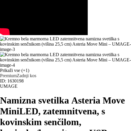
Prikaži vse
(+1)
Premium
Zadnji kos
ID: 1630198
UMAGE
Namizna svetilka Asteria Move
Mini
LED, zatemnitvena, s
kovinskim senčilom,