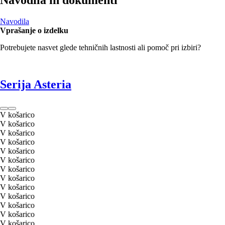
Navodila
Vprašanje o izdelku
Potrebujete nasvet glede tehničnih lastnosti ali pomoč pri izbiri?
Serija Asteria
V košarico
V košarico
V košarico
V košarico
V košarico
V košarico
V košarico
V košarico
V košarico
V košarico
V košarico
V košarico
V košarico