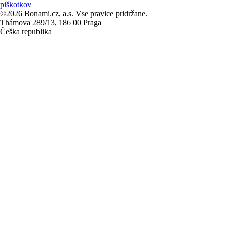
piškotkov
©2026 Bonami.cz, a.s. Vse pravice pridržane.
Thámova 289/13, 186 00 Praga
Češka republika