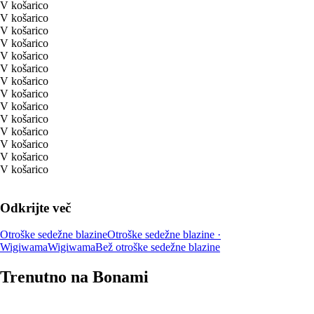
V košarico
V košarico
V košarico
V košarico
V košarico
V košarico
V košarico
V košarico
V košarico
V košarico
V košarico
V košarico
V košarico
V košarico
Odkrijte več
Otroške sedežne blazine
Otroške sedežne blazine ·
Wigiwama
Wigiwama
Bež otroške sedežne blazine
Trenutno na Bonami
Summer Sale: popusti do -40 %