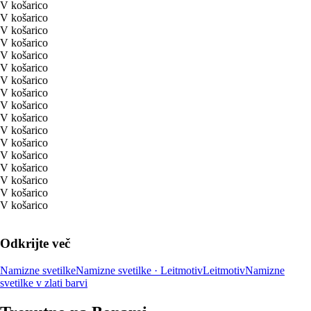
V košarico
V košarico
V košarico
V košarico
V košarico
V košarico
V košarico
V košarico
V košarico
V košarico
V košarico
V košarico
V košarico
V košarico
V košarico
V košarico
V košarico
Odkrijte več
Namizne svetilke
Namizne svetilke · Leitmotiv
Leitmotiv
Namizne
svetilke v zlati barvi