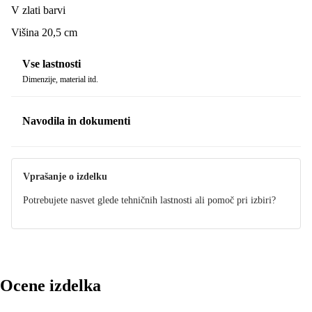
V zlati barvi
Višina 20,5 cm
Vse lastnosti
Dimenzije, material itd.
Navodila in dokumenti
Navodila
Vprašanje o izdelku
Potrebujete nasvet glede tehničnih lastnosti ali pomoč pri izbiri?
Ocene izdelka