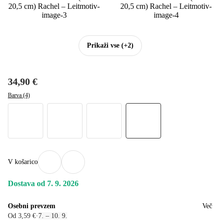
Prikaži vse
(+2)
34,90 €
Barva (4)
V košarico
Dostava od 7. 9. 2026
Osebni prevzem
Več
Od 3,59 €
·
7. – 10. 9.