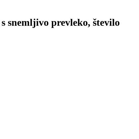
s snemljivo prevleko, število