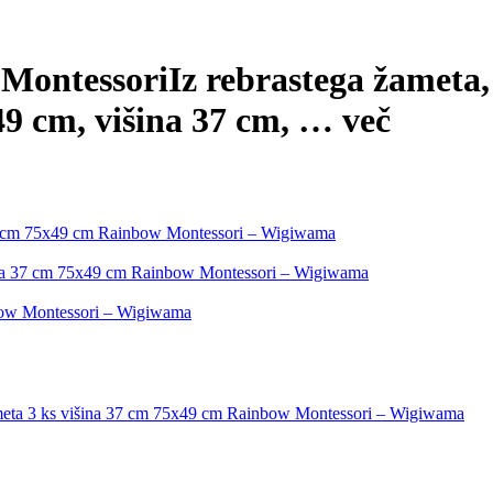
 Montessori
Iz rebrastega žameta, 
49 cm, višina 37 cm
, …
več
na 37 cm 75x49 cm Rainbow Montessori – Wigiwama
višina 37 cm 75x49 cm Rainbow Montessori – Wigiwama
bow Montessori – Wigiwama
 žameta 3 ks višina 37 cm 75x49 cm Rainbow Montessori – Wigiwama