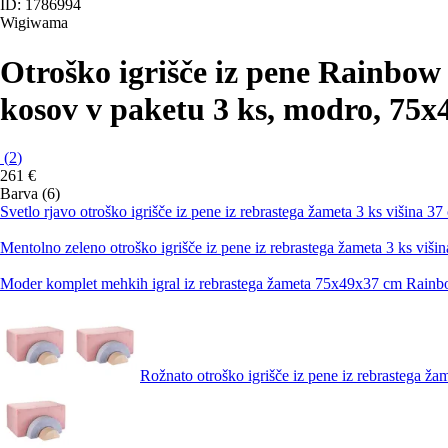
ID: 1786994
Wigiwama
Otroško igrišče iz pene Rainbow
kosov v paketu 3 ks, modro, 75x
(
2
)
261 €
Barva (6)
Svetlo rjavo otroško igrišče iz pene iz rebrastega žameta 3 ks viši
Mentolno zeleno otroško igrišče iz pene iz rebrastega žameta 3 ks 
Moder komplet mehkih igral iz rebrastega žameta 75x49x37 cm Rain
Rožnato otroško igrišče iz pene iz rebrastega