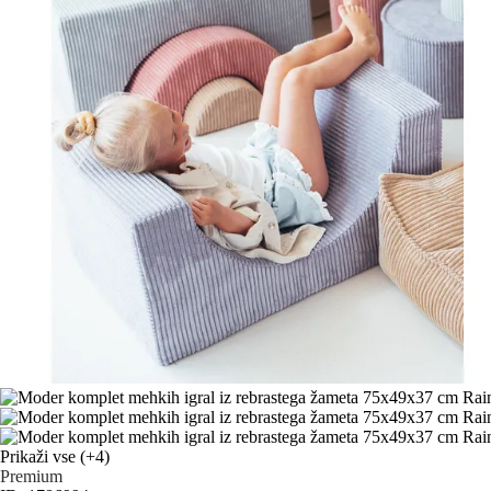
Prikaži vse
(+4)
Premium