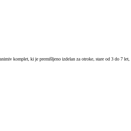
zanimiv komplet, ki je premišljeno izdelan za otroke, stare od 3 do 7 let,