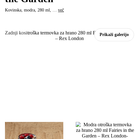
Kovinska, modra, 280 ml
, …
več
Zadnji kosi
Prikaži galerijo