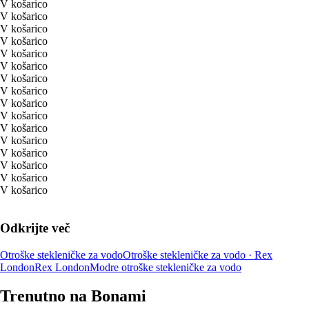
V košarico
V košarico
V košarico
V košarico
V košarico
V košarico
V košarico
V košarico
V košarico
V košarico
V košarico
V košarico
V košarico
V košarico
V košarico
V košarico
Odkrijte več
Otroške stekleničke za vodo
Otroške stekleničke za vodo · Rex
London
Rex London
Modre otroške stekleničke za vodo
Trenutno na Bonami