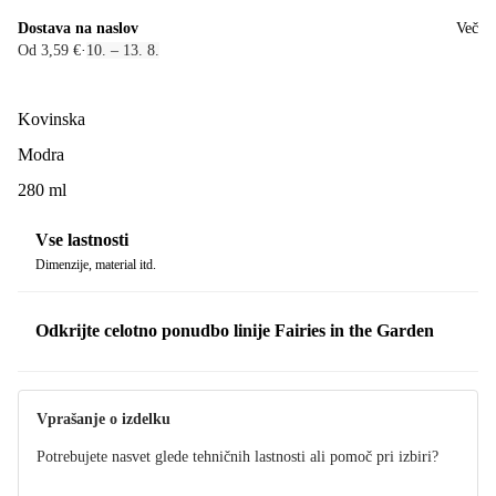
Dostava na naslov
Več
Od 3,59 €
·
10. – 13. 8.
Kovinska
Modra
280 ml
Vse lastnosti
Dimenzije, material itd.
Odkrijte celotno ponudbo linije Fairies in the Garden
Vprašanje o izdelku
Potrebujete nasvet glede tehničnih lastnosti ali pomoč pri izbiri?