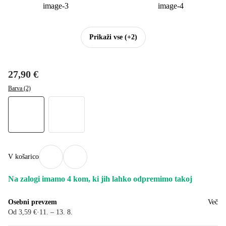
Prikaži vse
(+2)
27,90 €
Barva (2)
V košarico
Na zalogi imamo 4 kom, ki jih lahko odpremimo takoj
Osebni prevzem
Več
Od 3,59 €
·
11. – 13. 8.