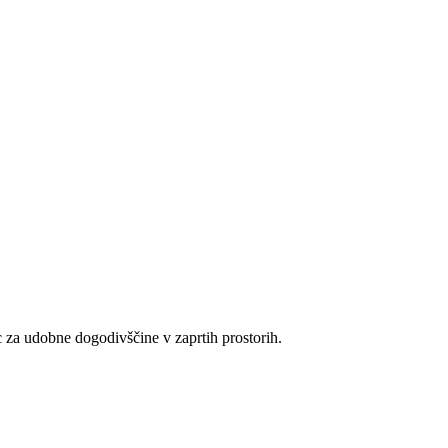
lec za udobne dogodivščine v zaprtih prostorih.