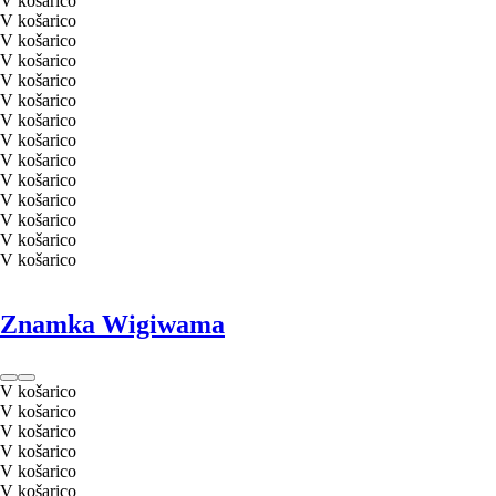
V košarico
V košarico
V košarico
V košarico
V košarico
V košarico
V košarico
V košarico
V košarico
V košarico
V košarico
V košarico
V košarico
V košarico
Znamka Wigiwama
V košarico
V košarico
V košarico
V košarico
V košarico
V košarico