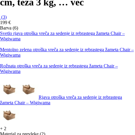
cm, teža 3 kg
, …
več
(
3
)
199 €
Barva (6)
Svetlo rjava otroška vreča za sedenje iz rebrastega žameta Chair –
Wigiwama
Mentolno zelena otroška vreča za sedenje iz rebrastega žameta Chair –
Wigiwama
Rožnata otroška vreča za sedenje iz rebrastega žameta Chair –
Wigiwama
Rjava otroška vreča za sedenje iz rebrastega
žameta Chair – Wigiwama
+
2
Material za prevleke (2)