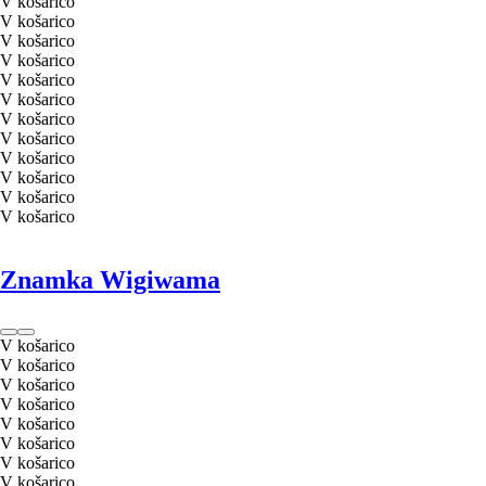
V košarico
V košarico
V košarico
V košarico
V košarico
V košarico
V košarico
V košarico
V košarico
V košarico
V košarico
V košarico
Znamka Wigiwama
V košarico
V košarico
V košarico
V košarico
V košarico
V košarico
V košarico
V košarico