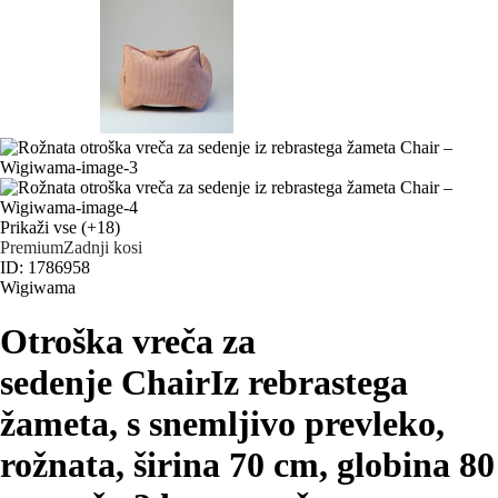
Prikaži vse
(+18)
Premium
Zadnji kosi
ID: 1786958
Wigiwama
Otroška vreča za
sedenje Chair
Iz rebrastega
žameta, s snemljivo prevleko,
rožnata, širina 70 cm, globina 80