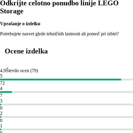
Odkrijte celotno ponudbo linije LEGO
Storage
Vprašanje o izdelku
Potrebujete nasvet glede tehničnih lastnosti ali pomoč pri izbiri?
Ocene izdelka
4.9
Število ocen
(
79
)
5
72
4
7
3
0
2
0
1
0