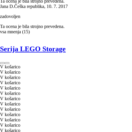
Ta ocena je bila strojno prevedena.
Jana D.
Češka republika
,
10. 7. 2017
zadovoljen
Ta ocena je bila strojno prevedena.
vsa mnenja
(
15
)
Serija LEGO Storage
V košarico
V košarico
V košarico
V košarico
V košarico
V košarico
V košarico
V košarico
V košarico
V košarico
V košarico
V košarico
V košarico