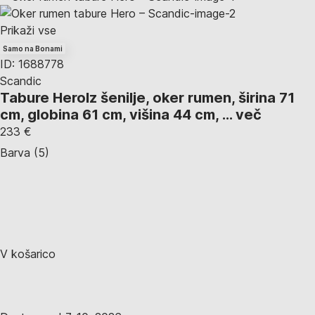
Prikaži vse
Samo na Bonami
ID: 1688778
Scandic
Tabure Hero
Iz šenilje, oker rumen, širina 71
cm, globina 61 cm, višina 44 cm
, …
več
233 €
Barva (5)
V košarico