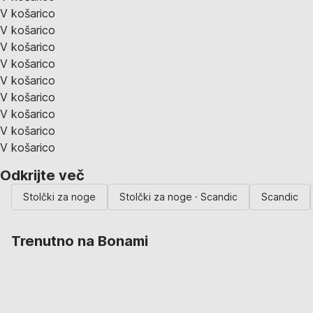
V košarico
V košarico
V košarico
V košarico
V košarico
V košarico
V košarico
V košarico
V košarico
Odkrijte več
Stolčki za noge
Stolčki za noge · Scandic
Scandic
Trenutno na Bonami
Summer Sale:
popusti do -40 %