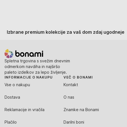
Izbrane premium kolekcije za vaš dom zdaj ugodneje
Spletna trgovina s svežim dnevnim
odmerkom navdiha in najširšo
paleto izdelkov za lepo življenje.
INFORMACIJE O NAKUPU
VEČ O BONAMI
Vse o nakupu
Kontakt
Dostava
O nas
Reklamacije in vračila
Znamke na Bonami
Plačilo
Darilni boni