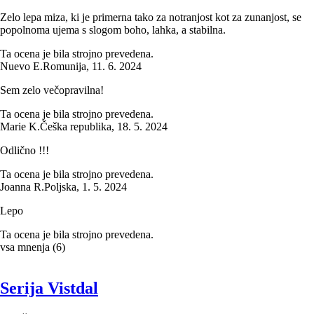
Zelo lepa miza, ki je primerna tako za notranjost kot za zunanjost, se
popolnoma ujema s slogom boho, lahka, a stabilna.
Ta ocena je bila strojno prevedena.
Nuevo E.
Romunija
,
11. 6. 2024
Sem zelo večopravilna!
Ta ocena je bila strojno prevedena.
Marie K.
Češka republika
,
18. 5. 2024
Odlično !!!
Ta ocena je bila strojno prevedena.
Joanna R.
Poljska
,
1. 5. 2024
Lepo
Ta ocena je bila strojno prevedena.
vsa mnenja
(
6
)
Serija Vistdal