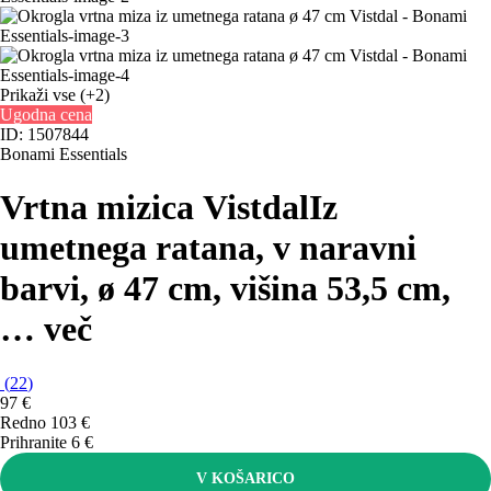
Prikaži vse
(+2)
Ugodna cena
ID: 1507844
Bonami Essentials
Vrtna mizica Vistdal
Iz
umetnega ratana, v naravni
barvi, ø 47 cm, višina 53,5 cm
,
…
več
(
22
)
97 €
Redno 103 €
Prihranite 6 €
V KOŠARICO