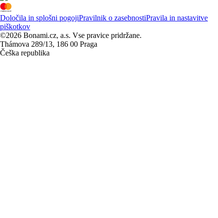
Določila in splošni pogoji
Pravilnik o zasebnosti
Pravila in nastavitve
piškotkov
©2026 Bonami.cz, a.s. Vse pravice pridržane.
Thámova 289/13, 186 00 Praga
Češka republika