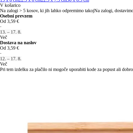
V košarico
Na zalogi > 5 kosov, ki jih lahko odpremimo takoj
Na zalogi, dostavimo
Osebni prevzem
Od 3,59 €
·
13. – 17. 8.
Več
Dostava na naslov
Od 3,59 €
·
12. – 17. 8.
Več
Pri tem izdelku za plačilo ni mogoče uporabiti kode za popust ali dobro