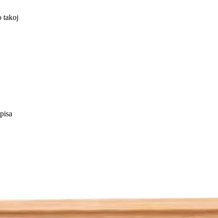
 takoj
pisa