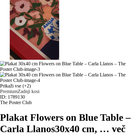
Prikaži vse
(+2)
Premium
Zadnji kosi
ID: 1789130
The Poster Club
Plakat Flowers on Blue Table –
Carla Llanos
30x40 cm
, …
več