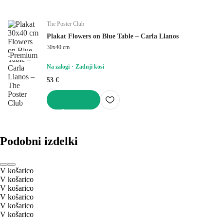
The Poster Club
Plakat Flowers on Blue Table – Carla Llanos
30x40 cm
Premium
Na zalogi
Zadnji kosi
53 €
V KOŠARICO
Podobni izdelki
V košarico
V košarico
V košarico
V košarico
V košarico
V košarico