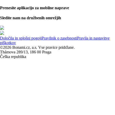
Prenesite aplikacijo za mobilne naprave
Sledite nam na družbenih omrežjih
Določila in splošni pogoji
Pravilnik o zasebnosti
Pravila in nastavitve
piškotkov
©2026 Bonami.cz, a.s. Vse pravice pridržane.
Thámova 289/13, 186 00 Praga
Češka republika