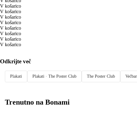
V košarico
V košarico
V košarico
V košarico
V košarico
V košarico
V košarico
V košarico
V košarico
Odkrijte več
Plakati
Plakati · The Poster Club
The Poster Club
Večbar
Trenutno na Bonami
Summer Sale: