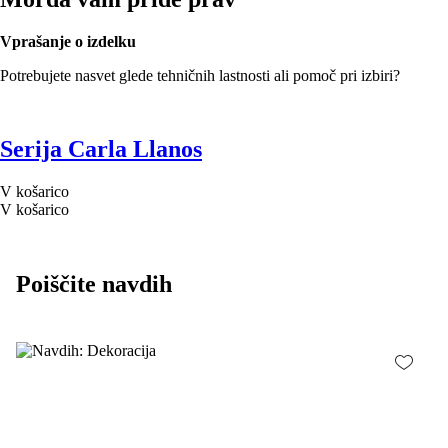
Vprašanje o izdelku
Potrebujete nasvet glede tehničnih lastnosti ali pomoč pri izbiri?
Serija Carla Llanos
V košarico
V košarico
Poiščite navdih