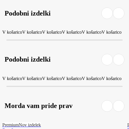
Podobni izdelki
V košarico
V košarico
V košarico
V košarico
V košarico
V košarico
Podobni izdelki
V košarico
V košarico
V košarico
V košarico
V košarico
V košarico
Morda vam pride prav
Premium
Nov izdelek