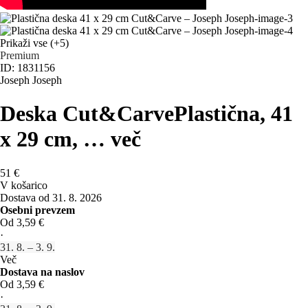
Prikaži vse
(+5)
Premium
ID: 1831156
Joseph Joseph
Deska Cut&Carve
Plastična, 41
x 29 cm
, …
več
51 €
V košarico
Dostava od 31. 8. 2026
Osebni prevzem
Od 3,59 €
·
31. 8. – 3. 9.
Več
Dostava na naslov
Od 3,59 €
·