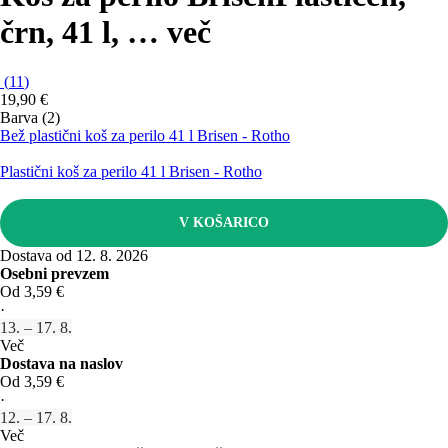
črn, 41 l
, …
več
(
11
)
19,90 €
Barva (2)
Bež plastični koš za perilo 41 l Brisen - Rotho
Plastični koš za perilo 41 l Brisen - Rotho
V KOŠARICO
Dostava od 12. 8. 2026
Osebni prevzem
Od 3,59 €
·
13. – 17. 8.
Več
Dostava na naslov
Od 3,59 €
·
12. – 17. 8.
Več