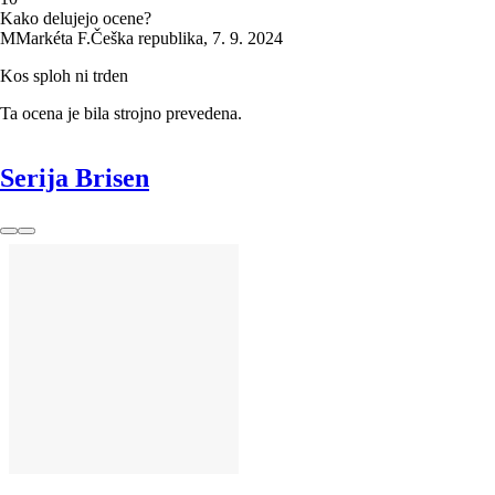
Kako delujejo ocene?
M
Markéta F.
Češka republika
,
7. 9. 2024
Kos sploh ni trden
Ta ocena je bila strojno prevedena.
Serija Brisen